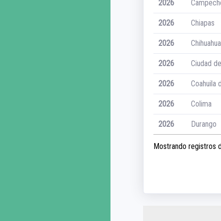
2026
Campech
2026
Chiapas
2026
Chihuahua
2026
Ciudad d
2026
Coahuila 
2026
Colima
2026
Durango
Mostrando registros de