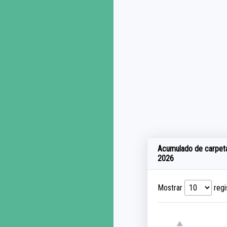
Acumulado de carpetas 
2026
Mostrar
regi