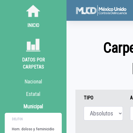
INICIO
Carpe
DATOS POR
CARPETAS
Nacional
Estatal
TIPO
A
Municipal
DELITOS
Hom. doloso y feminicidio