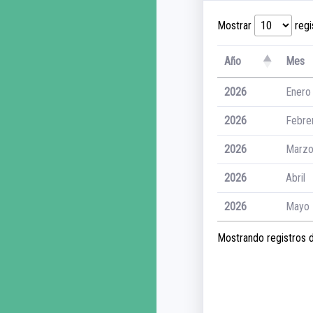
Mostrar
regi
Año
Mes
2026
Enero
2026
Febre
2026
Marz
2026
Abril
2026
Mayo
Mostrando registros de