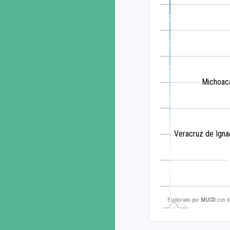
Michoac
Veracruz de Ignac
Elaborado por
MUCD
con d