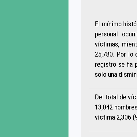
El mínimo histó
personal ocur
víctimas, mien
25,780. Por lo 
registro se ha 
solo una dismin
Del total de ví
13,042 hombres 
víctima 2,306 (