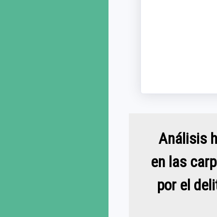
Análisis 
en las carp
por el del