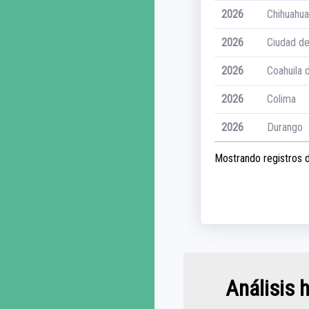
2026
Chihuahua
2026
Ciudad d
2026
Coahuila 
2026
Colima
2026
Durango
Mostrando registros de
Análisis 