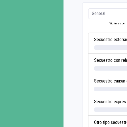
Víctimas dent
Secuestro extorsi
Secuestro con re
Secuestro causar
Secuestro exprés
Otro tipo secuestr