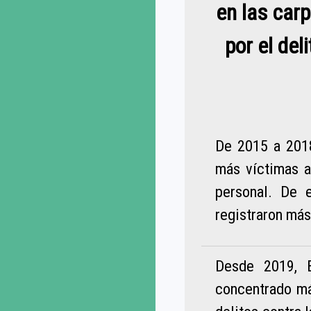
en las carp
por el del
De 2015 a 2018
más víctimas a 
personal. De 
registraron más
Desde 2019, 
concentrado má