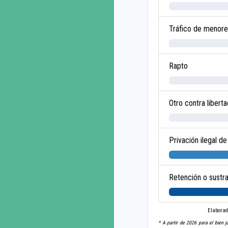
Tráfico de menor
Rapto
Otro contra liberta
Privación ilegal de 
Retención o sustr
Elaborad
* A partir de 2026 para el bien j