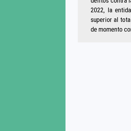
delitos contra 
2022, la entid
superior al tot
de momento com