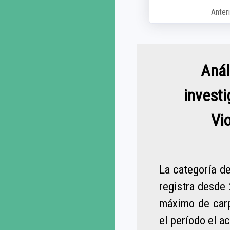
Anter
Anál
investi
Vio
La categoría de
registra desde
máximo de carp
el período el a