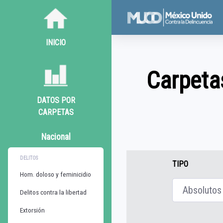
INICIO
Carpetas
DATOS POR
CARPETAS
Nacional
DELITOS
TIPO
Hom. doloso y feminicidio
Delitos contra la libertad
Extorsión